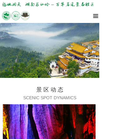
끀
景 区 动 态
SCENIC SPOT DYNAMICS